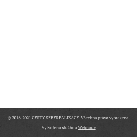
© 2016-2021 CESTY SEBEREALIZACE. Všechna práva vyhrazena.
Vytvořeno službou
Webnode