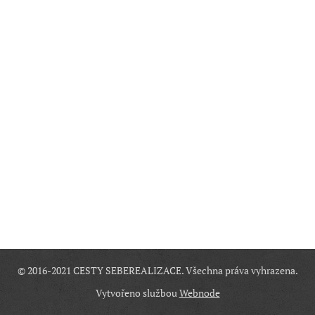
© 2016-2021 CESTY SEBEREALIZACE. Všechna práva vyhrazena.
Vytvořeno službou
Webnode