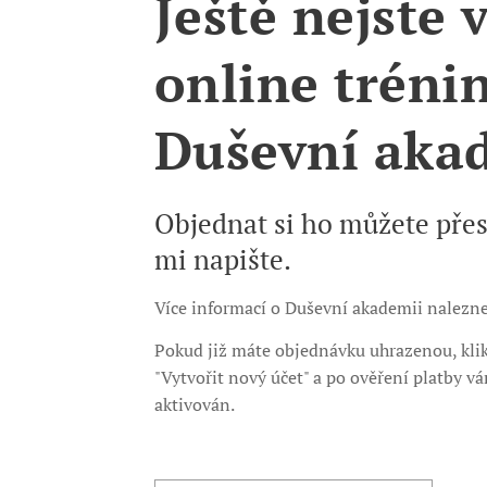
Ještě nejste 
online tréni
Duševní aka
Objednat si ho můžete pře
mi napište.
Více informací o Duševní akademii naleznet
Pokud již máte objednávku uhrazenou, klik
"Vytvořit nový účet" a po ověření platby v
aktivován.