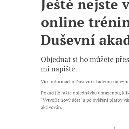
Ještě nejste 
online tréni
Duševní aka
Objednat si ho můžete pře
mi napište.
Více informací o Duševní akademii naleznet
Pokud již máte objednávku uhrazenou, klik
"Vytvořit nový účet" a po ověření platby v
aktivován.