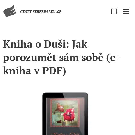
CESTY SEBEREALIZACE
Kniha o Duši: Jak
porozumět sám sobě (e-
kniha v PDF)