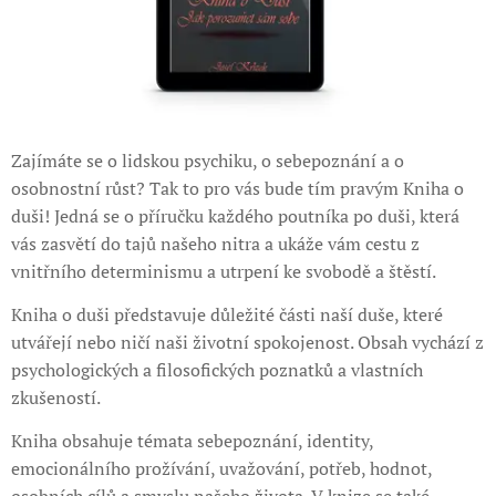
Zajímáte se o lidskou psychiku, o sebepoznání a o
osobnostní růst? Tak to pro vás bude tím pravým Kniha o
duši! Jedná se o příručku každého poutníka po duši, která
vás zasvětí do tajů našeho nitra a ukáže vám cestu z
vnitřního determinismu a utrpení ke svobodě a štěstí.
Kniha o duši představuje důležité části naší duše, které
utvářejí nebo ničí naši životní spokojenost. Obsah vychází z
psychologických a filosofických poznatků a vlastních
zkušeností.
Kniha obsahuje témata sebepoznání, identity,
emocionálního prožívání, uvažování, potřeb, hodnot,